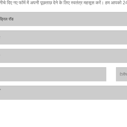
ीचे दिए गए फॉर्म में अपनी पूछताछ देने के लिए स्वतंत्र महसूस करें। हम आपको 24 घं