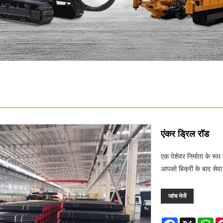
एंकर ड्रिल रॉड
एक पेशेवर निर्माता के र
आपको बिक्री के बाद सेव
जांच भेजें
Facebook
X
Wh