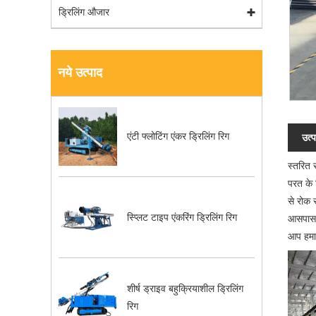
ड्रिलिंग औजार
नये उत्पाद
एंटी फ्लोटिंग एंकर ड्रिलिंग रिग
उत्प
स्तरित 
परत के 
से रोक 
स्प्लिट टाइप एंकरिंग ड्रिलिंग रिग
आसपास क
आप हमार
शीर्ष ड्राइव बहुक्रियाशील ड्रिलिंग
रिग