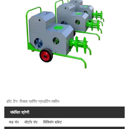
हॉट टैग: रिसाव प्लगिंग ग्राउटिंग मशीन
संबंधित श्रेणी
मड पंप
मोर्टार पंप
मिक्सिंग बकेट