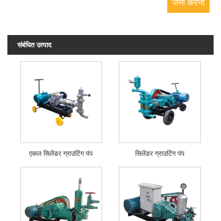
संबंधित उत्पाद
एकल सिलेंडर ग्राउटिंग पंप
सिलेंडर ग्राउटिंग पंप