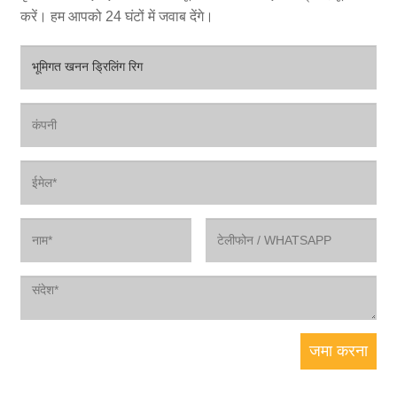
करें। हम आपको 24 घंटों में जवाब देंगे।