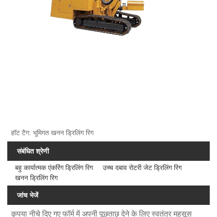
हॉट टैग: भूमिगत खनन ड्रिलिंग रिग
संबंधित श्रेणी
बहु कार्यात्मक एंकरिंग ड्रिलिंग रिग
उच्च दबाव रोटरी जेट ड्रिलिंग रिग
खनन ड्रिलिंग रिग
जांच भेजें
कृपया नीचे दिए गए फॉर्म में अपनी पूछताछ देने के लिए स्वतंत्र महसूस