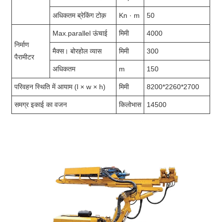
अधिकतम ब्रेकिंग टोक़
Kn · m
50
Max.parallel ऊंचाई
मिमी
4000
निर्माण
मैक्स। बोरहोल व्यास
मिमी
300
पैरामीटर
अधिकतम
m
150
परिवहन स्थिति में आयाम (l × w × h)
मिमी
8200*2260*2700
समग्र इकाई का वजन
किलोभास
14500