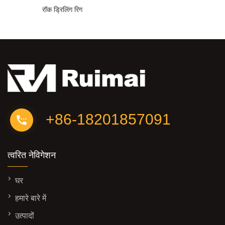
रॉक ड्रिलिंग रिग
+86-18201857091
त्वरित नेविगेशन
घर
हमारे बारे में
उत्पादों