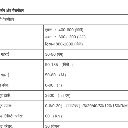
दर्शन और पैरामीटर
दी पैरामीटर
एकल ： 400-600 (मिमी)
डबल ： 600-1200 (मिमी)
ट्रिपल 800-1600 (मिमी)
 गहराई:
30-50 (एम)
90-185 （मिमी （
 गहराई:
50-80 （M）
ंग कोण:
0-90 （°）
 टॉर्क:
3600 （n। एम)
ट स्पीड:
0-6/0-20） समायोज्य）/6/20/40/50/120/150/R/
ड लिफ्टिंग फोर्स:
60 （KN）
ेड प्रेशर:
30 (केएन)