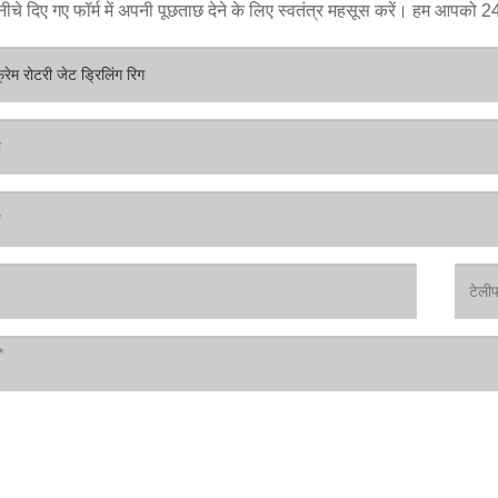
ीचे दिए गए फॉर्म में अपनी पूछताछ देने के लिए स्वतंत्र महसूस करें। हम आपको 24 घं